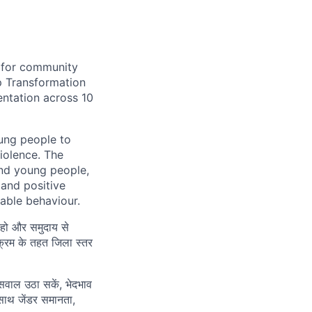
r for community
ep Transformation
ntation across 10
oung people to
iolence. The
and young people,
 and positive
table behaviour.
हो और समुदाय से
क्रम के तहत जिला स्तर
सवाल उठा सकें, भेदभाव
 साथ जेंडर समानता,