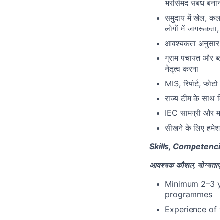
भरोसेमंद संबंध बना
समुदाय में खेल, क
लोगों में जागरूकत
आवश्यकता अनुसार स
ग्राम पंचायत और ब
नेतृत्व करना
MIS, रिपोर्ट, फोटो
राज्य टीम के साथ
IEC सामग्री और मर
सीखने के लिए हमेश
Skills, Competenc
आवश्यक कौशल, योग्यताए
Minimum 2–3 y
programmes
Experience of 