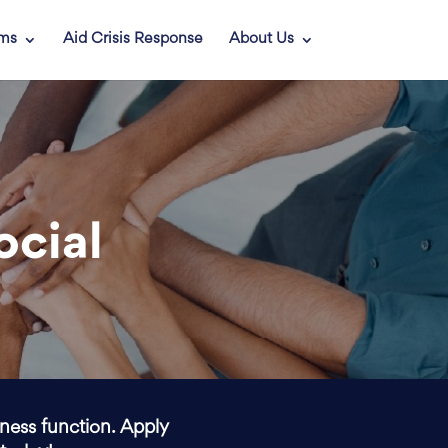
ams
Aid Crisis Response
About Us
ocial
iness function. Apply