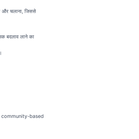
ना और चलाना, जिससे
त्मक बदलाव लाने का
ा।
n community-based