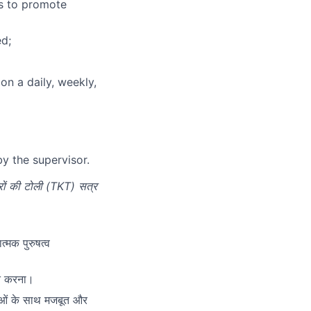
ls to promote
ed;
on a daily, weekly,
by the supervisor.
रों की टोली (TKT) सत्र
्मक पुरुषत्व
ीत करना।
नेताओं के साथ मजबूत और