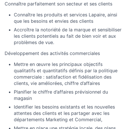
Connaître parfaitement son secteur et ses clients
Connaître les produits et services Lapaire, ainsi
que les besoins et envies des clients
Accroître la notoriété de la marque et sensibiliser
les clients potentiels au fait de bien voir et aux
problèmes de vue.
Développement des activités commerciales
Mettre en œuvre les principaux objectifs
qualitatifs et quantitatifs définis par la politique
commerciale : satisfaction et fidélisation des
clients, vie améliorées, chiffre d’affaires
Planifier le chiffre d’affaires prévisionnel du
magasin
Identifier les besoins existants et les nouvelles
attentes des clients et les partager avec les
départements Marketing et Commercial,
Mettre en place une stratégie locale, des plans