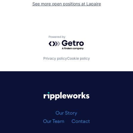
See more open positions at
Lapaire
Powered by Getro.com
Privacy policy
Cookie policy
|
Our Story
Our Team
Contact