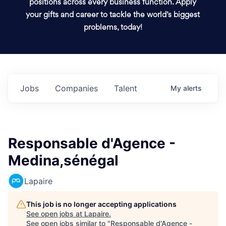
positions across every business function. Apply
your gifts and career to tackle the world’s biggest
problems, today!
Jobs
Companies
Talent
My
alerts
Responsable d'Agence -
Medina,sénégal
Lapaire
This job is no longer accepting applications
See open jobs at
Lapaire
.
See open jobs similar to "
Responsable d'Agence -