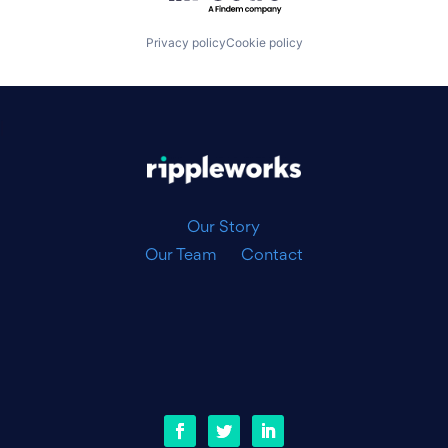
Privacy policy
Cookie policy
|
Our Story
Our Team
Contact