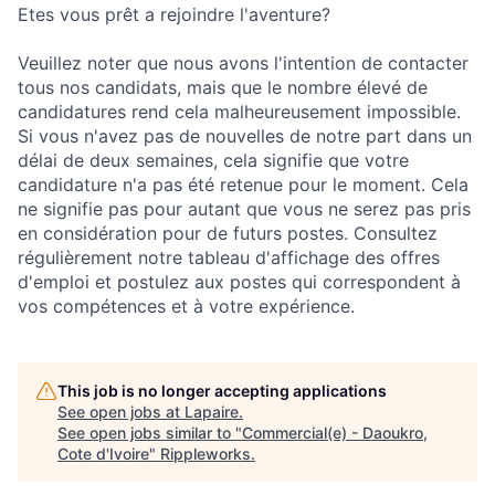
Etes vous prêt a rejoindre l'aventure?
Veuillez noter que nous avons l'intention de contacter
tous nos candidats, mais que le nombre élevé de
candidatures rend cela malheureusement impossible.
Si vous n'avez pas de nouvelles de notre part dans un
délai de deux semaines, cela signifie que votre
candidature n'a pas été retenue pour le moment. Cela
ne signifie pas pour autant que vous ne serez pas pris
en considération pour de futurs postes. Consultez
régulièrement notre tableau d'affichage des offres
d'emploi et postulez aux postes qui correspondent à
vos compétences et à votre expérience.
This job is no longer accepting applications
See open jobs at
Lapaire
.
See open jobs similar to "
Commercial(e) - Daoukro,
Cote d'Ivoire
"
Rippleworks
.