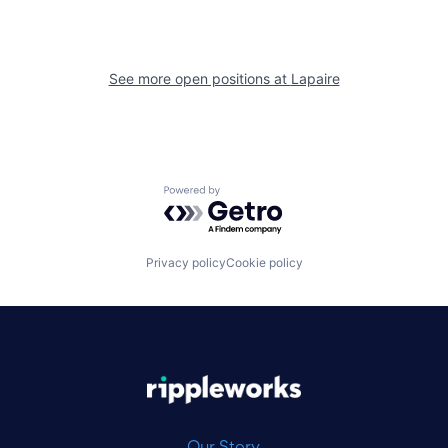
See more open positions at
Lapaire
Powered by Getro.com
Privacy policy
Cookie policy
|