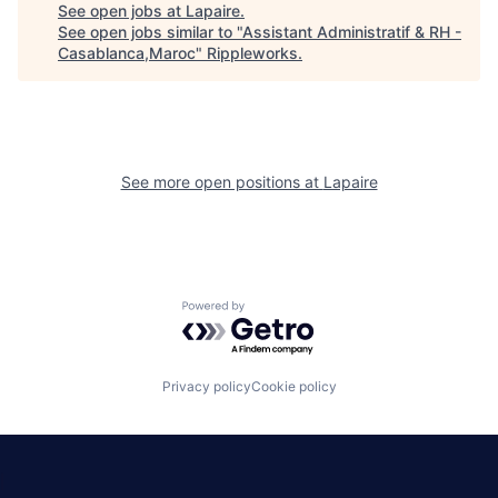
See open jobs at
Lapaire
.
See open jobs similar to "
Assistant Administratif & RH -
Casablanca,Maroc
"
Rippleworks
.
See more open positions at
Lapaire
Powered by Getro.com
Privacy policy
Cookie policy
|