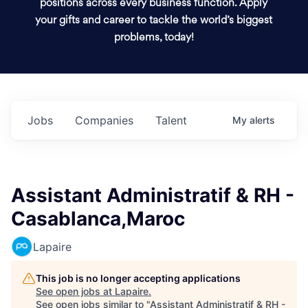
positions across every business function. Apply
your gifts and career to tackle the world’s biggest
problems, today!
Jobs
Companies
Talent
My
alerts
Assistant Administratif & RH -
Casablanca,Maroc
Lapaire
This job is no longer accepting applications
See open jobs at
Lapaire
.
See open jobs similar to "
Assistant Administratif & RH -