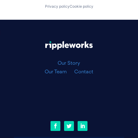
Privacy policy
Cookie policy
|
Our Story
Our Team
Contact