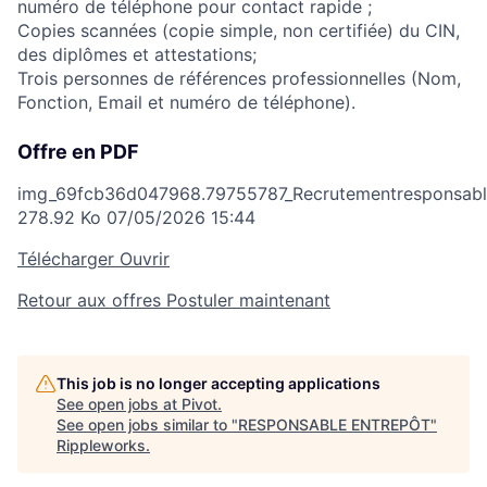
numéro de téléphone pour contact rapide ;
Copies scannées (copie simple, non certifiée) du CIN,
des diplômes et attestations;
Trois personnes de références professionnelles (Nom,
Fonction, Email et numéro de téléphone).
Offre en PDF
img_69fcb36d047968.79755787_Recrutementresponsable
278.92 Ko
07/05/2026 15:44
Télécharger
Ouvrir
Retour aux offres
Postuler maintenant
This job is no longer accepting applications
See open jobs at
Pivot
.
See open jobs similar to "
RESPONSABLE ENTREPÔT
"
Rippleworks
.