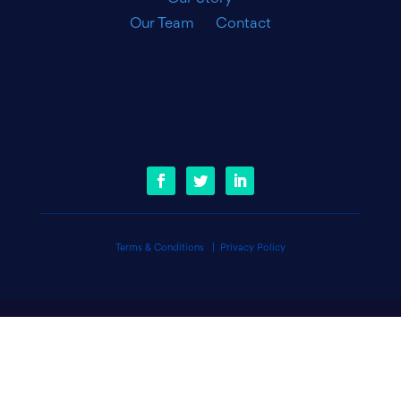
Our Team
Contact
Terms & Conditions
|
Privacy Policy