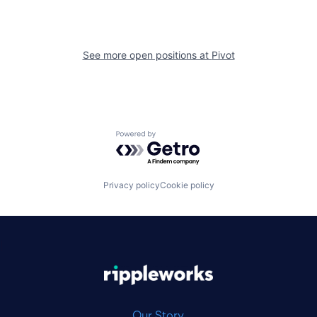
See more open positions at
Pivot
Powered by Getro.com
Privacy policy
Cookie policy
|
Our Story