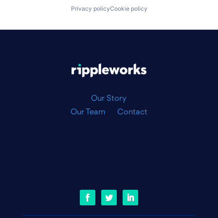
Privacy policy
Cookie policy
|
Our Story
Our Team
Contact