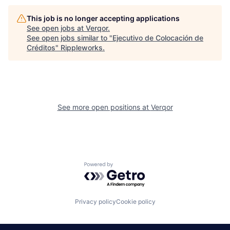
This job is no longer accepting applications
See open jobs at
Verqor
.
See open jobs similar to "
Ejecutivo de Colocación de
Créditos
"
Rippleworks
.
See more open positions at
Verqor
Powered by Getro.com
Privacy policy
Cookie policy