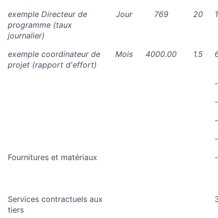
exemple Directeur de
Jour
769
20
programme (taux
journalier)
exemple coordinateur de
Mois
4000.00
1.5
projet (rapport d'effort)
-
-
-
-
Fournitures et matériaux
-
Services contractuels aux
tiers