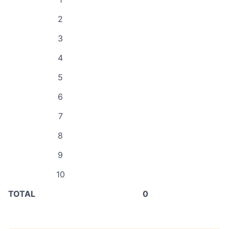
2
3
4
5
6
7
8
9
10
TOTAL
0