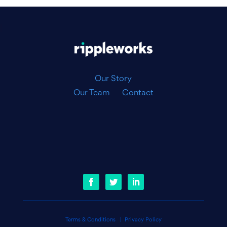
|
Our Story
Our Team
Contact
Terms & Conditions
|
Privacy Policy