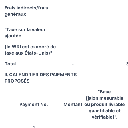
Frais indirects/frais
généraux
"Taxe sur la valeur
ajoutée
(le WRI est exonéré de
taxe aux États-Unis)"
Total
-
II. CALENDRIER DES PAIEMENTS
PROPOSÉS
"Base
[jalon mesurable
Payment No.
Montant
ou produit livrable
quantifiable et
vérifiable]".
1