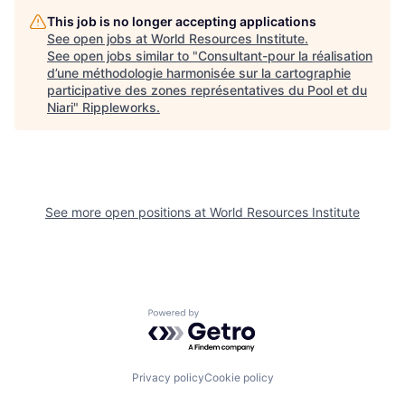
This job is no longer accepting applications
See open jobs at
World Resources Institute
.
See open jobs similar to "
Consultant-pour la réalisation
d’une méthodologie harmonisée sur la cartographie
participative des zones représentatives du Pool et du
Niari
"
Rippleworks
.
See more open positions at
World Resources Institute
Powered by Getro.com
Privacy policy
Cookie policy