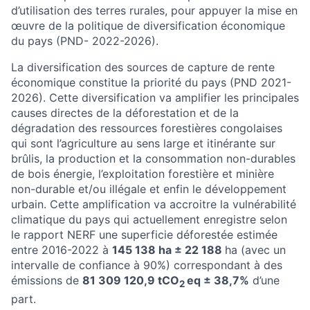
d’utilisation des terres rurales, pour appuyer la mise en
œuvre de la politique de diversification économique
du pays (PND- 2022-2026).
La diversification des sources de capture de rente
économique constitue la priorité du pays (PND 2021-
2026). Cette diversification va amplifier les principales
causes directes de la déforestation et de la
dégradation des ressources forestières congolaises
qui sont l’agriculture au sens large et itinérante sur
brûlis, la production et la consommation non-durables
de bois énergie, l’exploitation forestière et minière
non-durable et/ou illégale et enfin le développement
urbain. Cette amplification va accroitre la vulnérabilité
climatique du pays qui actuellement
enregistre selon
le rapport NERF une superficie déforestée estimée
entre 2016-2022 à
145 138 ha ± 22 188
ha (avec un
intervalle de confiance à 90%) correspondant à
d
es
émissions de
81 309 120,9
tCO
eq ± 38,7%
d’une
2
part.