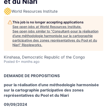
et du Niari
World Resources Institute
This job is no longer accepting applications
See open jobs at
World Resources Institute
.
See open jobs similar to "
Consultant-pour la réalisation
d’une méthodologie harmonisée sur la cartographie
participative des zones représentatives du Pool et du
Niari
"
Rippleworks
.
Kinshasa, Democratic Republic of the Congo
Posted
6+ months ago
DEMANDE DE PROPOSITIONS
pour la réalisation d’une méthodologie harmonisée
sur la cartographie participative des zones
représentatives du Pool et du Niari
09/09/2024