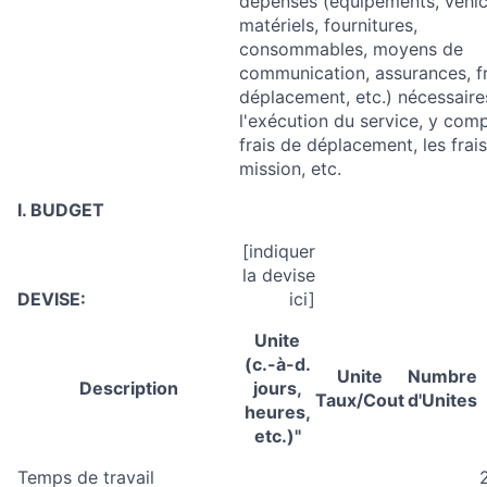
dépenses (équipements, véhic
matériels, fournitures,
consommables, moyens de
communication, assurances, fr
déplacement, etc.) nécessaire
l'exécution du service, y comp
frais de déplacement, les frai
mission, etc.
I. BUDGET
[indiquer
la devise
DEVISE:
ici]
Unite
(c.-à-d.
Unite
Numbre
Description
jours,
Taux/Cout
d'Unites
heures,
etc.)"
Temps de travail