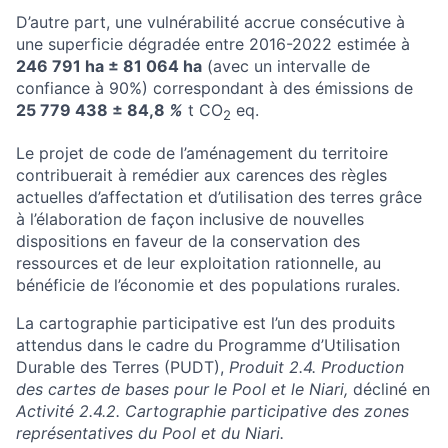
D’autre part, une vulnérabilité accrue consécutive à
une s
uperficie dégradée entre 2016-2022 estimée à
246 791 ha ± 81 064 ha
(avec un intervalle de
confiance à 90%) correspondant à des émissions de
25
779 438 ± 84,8
%
t CO
eq.
2
Le projet de code de l’aménagement du territoire
contribuerait à remédier aux carences des règles
actuelles d’affectation et d’utilisation des terres grâce
à l’élaboration de façon inclusive de nouvelles
dispositions en faveur de la conservation des
ressources et de leur exploitation rationnelle, au
bénéficie de l’économie et des populations rurales.
La cartographie participative est l’un des produits
attendus dans le cadre du Programme d’Utilisation
Durable des Terres (PUDT),
Produit 2.4. Production
des cartes de bases pour le Pool et le Niari,
décliné en
Activité 2.4.2. Cartographie participative des zones
représentatives du Pool et du Niari.