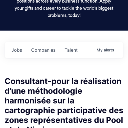
positions across every business function. Apply
your gifts and career to tackle the world’s biggest
problems, today!
Jobs
Companies
Talent
My
alerts
Consultant-pour la réalisation
d’une méthodologie
harmonisée sur la
cartographie participative des
zones représentatives du Pool