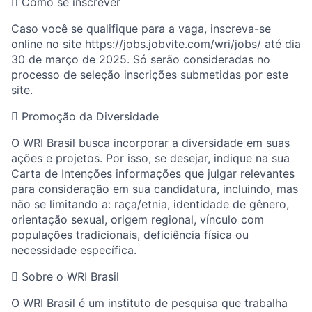

Como se inscrever
Caso você se qualifique para a vaga, inscreva-se
online
no site
https://jobs.jobvite.com/wri/jobs/
até dia
30 de março de 2025
.
Só serão consideradas no
processo de seleção inscrições submetidas por este
site.

Promoção da Diversidade
O WRI Brasil busca incorporar a diversidade em suas
ações e projetos. Por isso, se desejar, indique na sua
Carta de Intenções
informações que julgar relevantes
para consideração em sua candidatura, incluindo, mas
não se limitando a: raça/etnia, identidade de gênero,
orientação sexual, origem regional, vínculo com
populações tradicionais, deficiência física ou
necessidade específica.

Sobre o WRI
Brasil
O WRI Brasil é um instituto de pesquisa que
trabalha