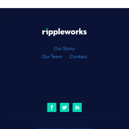
|
Our Story
Our Team
Contact