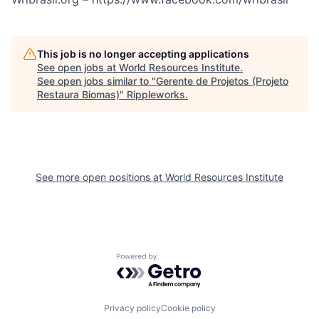
This job is no longer accepting applications
See open jobs at
World Resources Institute
.
See open jobs similar to "
Gerente de Projetos (Projeto
Restaura Biomas)
"
Rippleworks
.
See more open positions at
World Resources Institute
Powered by Getro.com
Privacy policy
Cookie policy