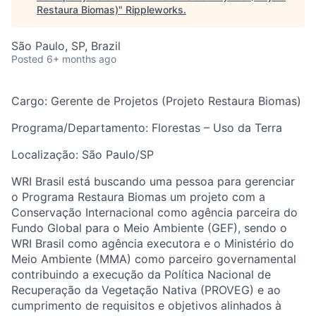
Restaura Biomas)
"
Rippleworks
.
São Paulo, SP, Brazil
Posted
6+ months ago
Cargo:
Gerente de Projetos (Projeto Restaura Biomas)
Programa/Departamento
:
Florestas – Uso d
a Terra
Localização:
São Paulo/SP
WRI Brasil está buscando
uma pessoa para gerenciar
o Programa Restaura Biomas um projeto com a
Conservação Internacional como agência parceira do
Fundo Global para o Meio Ambiente (GEF), sendo o
WRI Brasil como agência executora e o Ministério do
Meio Ambiente (MMA) como parceiro governamental
contribuindo a execução da Política Nacional de
Recuperação da Vegetação Nativa (PROVEG) e ao
cumprimento de requisitos e objetivos alinhados à