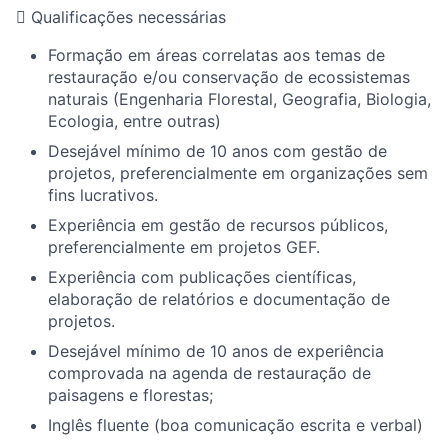

Qualificações necessárias
Formação em áreas correlatas aos temas de
restauração e/ou conservação
de ecossistemas
naturais
(Engenharia Florestal, Geografia, Biologia,
Ecologia, entre outras)
Desejável m
ínimo de
10
anos
com gestão de
projetos, preferencialmente em organizações sem
fins lucrativos.
Experiência em gestão de recursos públicos,
preferencialmente em projetos GEF.
Experiência com publicaç
ões
científicas
,
elaboração de relatórios e documentação de
projetos.
Desejável m
ínimo de
10
anos de experiência
comprovada na agenda de
restauração de
paisagens e florestas;
Inglês fluente (boa comunicação escrita e verbal)