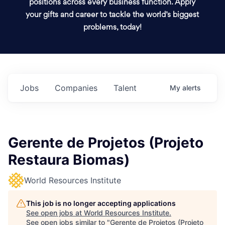
positions across every business function. Apply
your gifts and career to tackle the world’s biggest
problems, today!
Jobs
Companies
Talent
My
alerts
Gerente de Projetos (Projeto
Restaura Biomas)
World Resources Institute
This job is no longer accepting applications
See open jobs at
World Resources Institute
.
See open jobs similar to "
Gerente de Projetos (Projeto